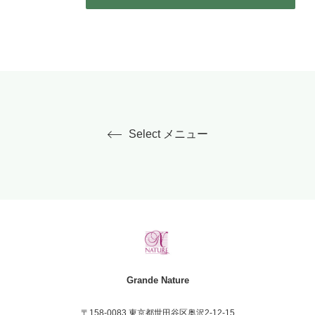
Select メニュー
Grande Nature
〒158-0083 東京都世田谷区奥沢2-12-15