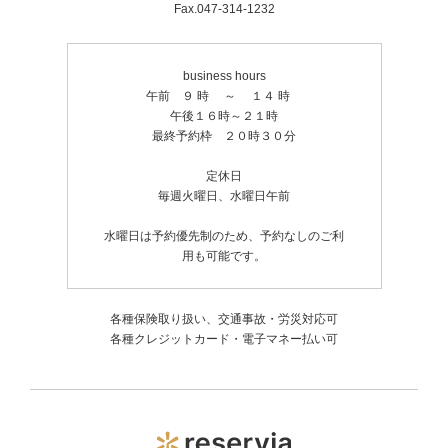
Fax.047-314-1232
business hours
午前 ９ 時 ～ １４ 時
午後１６時～２１時
最終予約枠 ２０時３０分
定休日
毎週火曜日、水曜日午前
水曜日は予約優先制のため、予約なしのご利
用も可能です。
各種保険取り扱い、交通事故・労災対応可
各種クレジットカード・電子マネー払い可