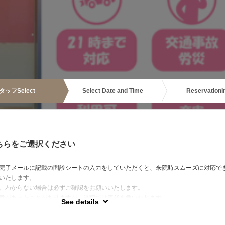
タッフ
Select
Select Date and Time
Reservation
I
ちらをご選択ください
完了メールに記載の問診シートの入力をしていただくと、来院時スムーズに対応で
いたします。
、わからない場合は必ずご確認をお願いいたします。
意があったことがありますが、当院では責任を負いかねます。
See details
からない方は当日ご相談ください。