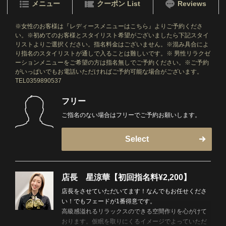
メニュー
クーポン List
Reviews
※女性のお客様は『レディースメニューはこちら』よりご予約くださ
い。※初めてのお客様とスタイリスト希望がございましたら下記スタイ
リストよりご選択ください。指名料金はございません。※混み具合によ
り指名のスタイリストが通しで入ることは難しいです。※ 男性リラクゼ
ーションメニューをご希望の方は指名無しでご予約ください。※ご予約
がいっぱいでもお電話いただければご予約可能な場合がございます。
TEL0359890537
フリー
ご指名のない場合はフリーでご予約お願いします。
Select
店長 星涼華【初回指名料¥2,200】
店長をさせていただいてます！なんでもお任せくださ
い！でもフェードが1番得意です。
高級感溢れるリラックスのできる空間作りを心がけて
おります。仮眠を取りにくるイメージでよっていただ