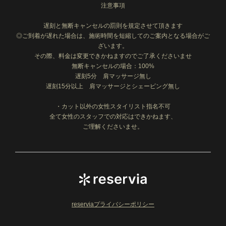
注意事項
遅刻と無断キャンセルの罰則を規定させて頂きます
◎ご到着が遅れた場合は、施術時間を短縮してのご案内となる場合がご
ざいます。
その際、料金は変更できかねますのでご了承くださいませ
無断キャンセルの場合：100%
遅刻5分 肩マッサージ無し
遅刻15分以上 肩マッサージとシェービング無し
・カット以外の女性スタイリスト指名不可
全て女性のスタッフでの対応はできかねます、
ご理解くださいませ。
reserviaプライバシーポリシー