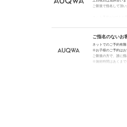
土日祝日は混み合いま
ご新規で指名して頂い
ネット予約が×でもお取
合わせ下さい。
ヘッドスパ、デジタル
ご指名のないお
ネットでのご予約有難
※お子様のご予約はお
ご新規の方で、誰に指
※施術時間はあくまで