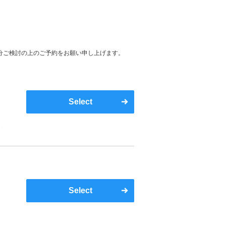
分ご検討の上のご予約をお願い申し上げます。
Select
い
Select