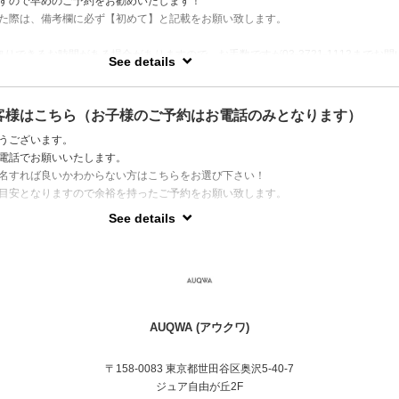
すので早めのご予約をお勧めいたします！
た際は、備考欄に必ず【初めて】と記載をお願い致します。
りできるお時間がある場合がありますので、お手数ですが03-3721-1112までお問
See details
パーマのご予約のご指名も受付けておりません。
客様はこちら（お子様のご予約はお電話のみとなります）
うございます。
電話でお願いいたします。
名すれば良いかわからない方はこちらをお選び下さい！
目安となりますので余裕を持ったご予約をお願い致します。
See details
AUQWA (アウクワ)
〒158-0083 東京都世田谷区奥沢5-40-7
ジュア自由が丘2F