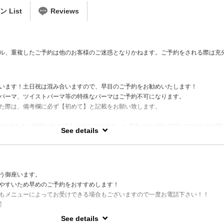
List
Reviews
ル、重複したご予約は他のお客様のご迷惑となりかねます。ご予約をされる際は充
）
います！土日祝は混み合いますので、早目のご予約をお勧めいたします！
パーマ、ツイストパーマ等の特殊なパーマはご予約不可になります。
た際は、備考欄に必ず【初めて】と記載をお願い致します。
りできるお時間がある場合がありますので、お手数ですが03-3721-1112までお問
See details
）
う御座います。
やすいため早めのご予約をおすすめします！
もメニューによってお受けできる場合もございますので一度お電話下さい！！
】
See details