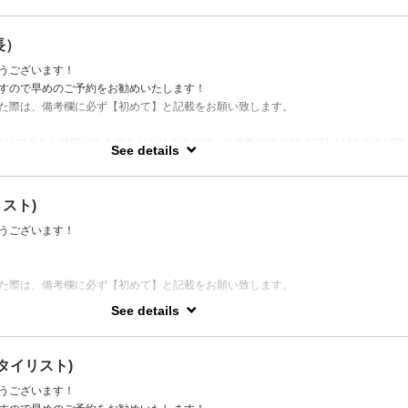
長）
約は停止しております。
うございます！
当者をご指名ください。
すので早めのご予約をお勧めいたします！
た際は、備考欄に必ず【初めて】と記載をお願い致します。
りできるお時間がある場合がありますので、お手数ですが03-3721-1112までお問
See details
リスト)
うございます！
た際は、備考欄に必ず【初めて】と記載をお願い致します。
See details
りできるお時間がある場合がありますので、お手数ですが03-3721-1112までお問
タイリスト)
うございます！