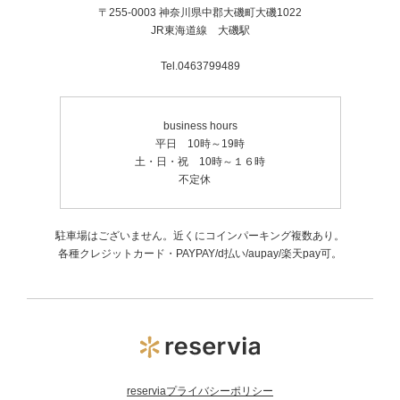
〒255-0003 神奈川県中郡大磯町大磯1022
JR東海道線 大磯駅
Tel.0463799489
business hours
平日 10時～19時
土・日・祝 10時～１６時
不定休
駐車場はございません。近くにコインパーキング複数あり。
各種クレジットカード・PAYPAY/d払い/aupay/楽天pay可。
reserviaプライバシーポリシー