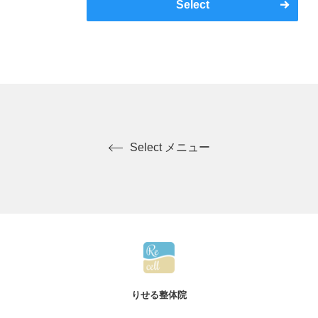
Select
Select メニュー
りせる整体院