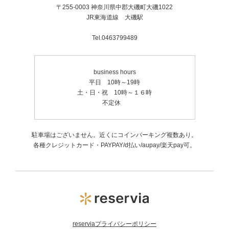
〒255-0003 神奈川県中郡大磯町大磯1022
JR東海道線 大磯駅
Tel.0463799489
business hours
平日 10時～19時
土・日・祝 10時～１６時
不定休
駐車場はございません。近くにコインパーキング複数あり。
各種クレジットカード・PAYPAY/d払い/aupay/楽天pay可。
reserviaプライバシーポリシー