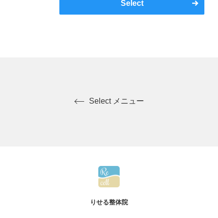
Select
Select メニュー
りせる整体院