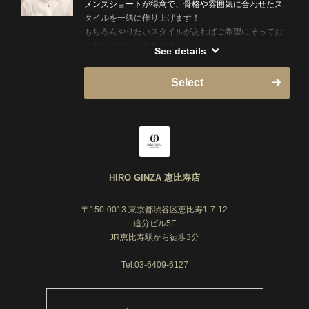
メンズショートが得意で、骨格や雰囲気に合わせたス
タイルを一緒に作り上げます！
もちろんやりたいスタイルがあればご希望にそってお
こなわせていただきます。
See details
第一印象をよりよく致しますぜひお越しくださいませ♪
Select
HIRO GINZA 恵比寿店
〒150-0013 東京都渋谷区恵比寿1-7-12
追分ビル5F
JR恵比寿駅から徒歩3分
Tel.03-6409-6127