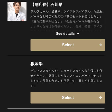
【副店長】石川昂
ラルフカール、波巻き、ツイストスパイラル、毛流れ
パーマなど幅広く対応◎「朝のセットを楽にしたい」
「直毛で動きが出ない」「似合うパーマが分からな
い」そんな方はお任せください！骨格・髪質・ライフ
スタイルに合わせて、一人ひとりに似合うスタイルを
See details
ご提案します。初めてのパーマでもご相談ください！
Select
根塚学
ビジネススタイルや、ショートスタイルなら僕にお任
せください！床屋にしかないアイロンパーマでセット
しやすい髪型を作るのも得意です！宜しくお願いしま
す！
Select