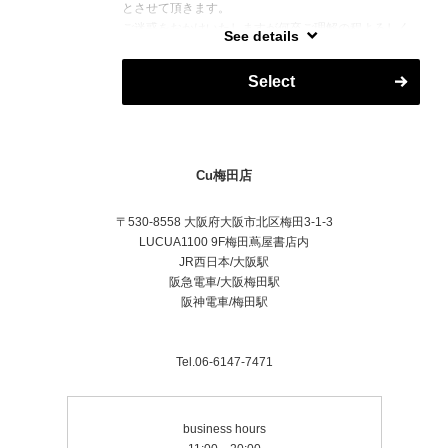
とさせて頂きます。
ご迷惑をおかけいたしますが何卒ご理解の程よろしく
See details
お願い致します。
Select
Cu梅田店
〒530-8558 大阪府大阪市北区梅田3-1-3
LUCUA1100 9F梅田蔦屋書店内
JR西日本/大阪駅
阪急電車/大阪梅田駅
阪神電車/梅田駅
Tel.06-6147-7471
business hours