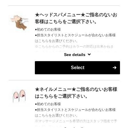
★ヘッドスパメニュー★ご指名のないお
客様はこちらをご選択下さい。
●初めてのお客様
●担当スタイリストとスケジュールが合わないお客様
はこちらをお選びください。
※こちらからのご予約はカラーの対応は出来かねま
す。カラーをご希望のお客様は必ず★カラーメニュー
See details
★からご予約をお願いします。
Select
営業時間外はご予約がとりにくい場合がございます。
お電話で調整できる場合もございますので、お気軽に
お問い合わせください。
TEL 06-6147-7471
★ネイルメニュー★ご指名のないお客様
はこちらをご選択下さい。
●初めてのお客様
●担当スタイリストとスケジュールが合わないお客様
はこちらをお選びください。
※マッサージメニューを希望の方はスタッフ指名で予
約お願い致します。