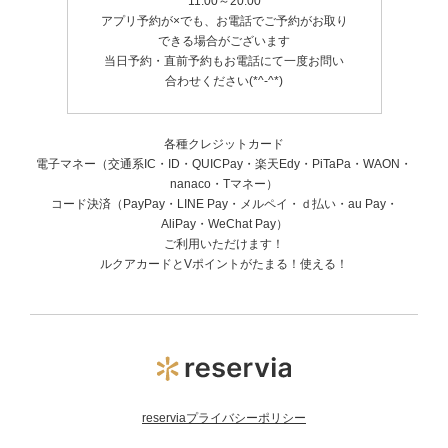
11:00～20:00
アプリ予約が×でも、お電話でご予約がお取り
できる場合がございます
当日予約・直前予約もお電話にて一度お問い
合わせください(*^-^*)
各種クレジットカード
電子マネー（交通系IC・ID・QUICPay・楽天Edy・PiTaPa・WAON・
nanaco・Tマネー）
コード決済（PayPay・LINE Pay・メルペイ・ｄ払い・au Pay・
AliPay・WeChat Pay）
ご利用いただけます！
ルクアカードとVポイントがたまる！使える！
reserviaプライバシーポリシー