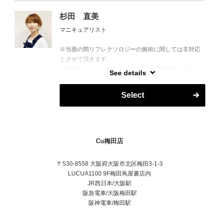
杉田 直美
マニキュアリスト
※当面の間リフレクソロジーの施術に関しては非対応
とさせて頂きます。
ご迷惑をおかけいたしますが何卒ご理解の程よろしく
See details
お願い致します。
Select
Cu梅田店
〒530-8558 大阪府大阪市北区梅田3-1-3
LUCUA1100 9F梅田蔦屋書店内
JR西日本/大阪駅
阪急電車/大阪梅田駅
阪神電車/梅田駅