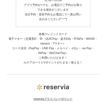
11:00～20:00
アプリ予約が×でも、お電話でご予約がお取り
できる場合がございます
当日予約・直前予約もお電話にて一度お問い
合わせください(*^-^*)
各種クレジットカード
電子マネー（交通系IC・ID・QUICPay・楽天Edy・PiTaPa・WAON・
nanaco・Tマネー）
コード決済（PayPay・LINE Pay・メルペイ・ｄ払い・au Pay・
AliPay・WeChat Pay）
ご利用いただけます！
ルクアカードとVポイントがたまる！使える！
reserviaプライバシーポリシー