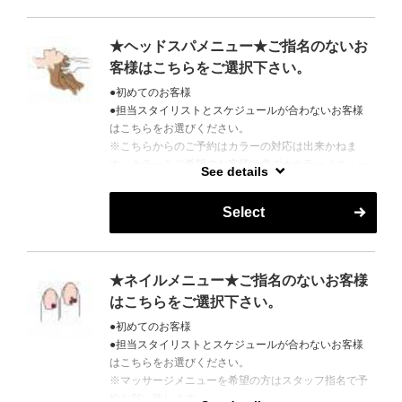
★ヘッドスパメニュー★ご指名のないお
客様はこちらをご選択下さい。
●初めてのお客様
●担当スタイリストとスケジュールが合わないお客様
はこちらをお選びください。
※こちらからのご予約はカラーの対応は出来かねま
す。カラーをご希望のお客様は必ず★カラーメニュー
See details
★からご予約をお願いします。
Select
営業時間外はご予約がとりにくい場合がございます。
お電話で調整できる場合もございますので、お気軽に
お問い合わせください。
TEL 06-6147-7471
★ネイルメニュー★ご指名のないお客様
はこちらをご選択下さい。
●初めてのお客様
●担当スタイリストとスケジュールが合わないお客様
はこちらをお選びください。
※マッサージメニューを希望の方はスタッフ指名で予
約お願い致します。