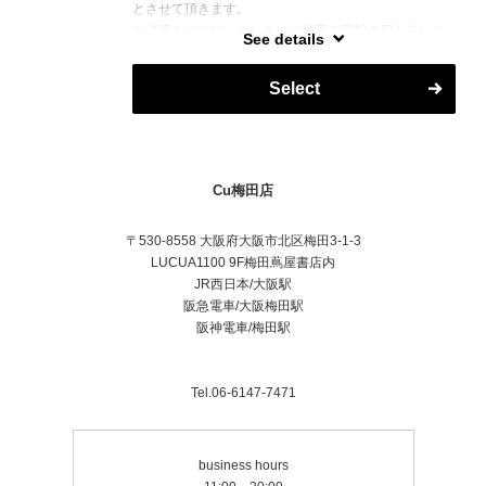
とさせて頂きます。
ご迷惑をおかけいたしますが何卒ご理解の程よろしく
See details
お願い致します。
Select
Cu梅田店
〒530-8558 大阪府大阪市北区梅田3-1-3
LUCUA1100 9F梅田蔦屋書店内
JR西日本/大阪駅
阪急電車/大阪梅田駅
阪神電車/梅田駅
Tel.06-6147-7471
business hours