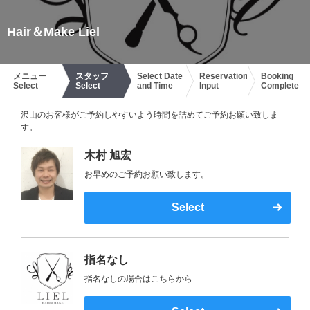
Hair＆Make Liel
メニュー
スタッフ
Select Date
Reservation
Booking
Select
Select
and Time
Input
Complete
沢山のお客様がご予約しやすいよう時間を詰めてご予約お願い致しま
す。
木村 旭宏
お早めのご予約お願い致します。
Select
指名なし
指名なしの場合はこちらから