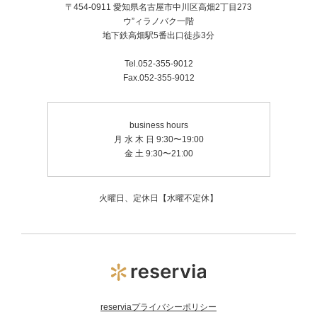
〒454-0911 愛知県名古屋市中川区高畑2丁目273
ウ”ィラノバク一階
地下鉄高畑駅5番出口徒歩3分
Tel.052-355-9012
Fax.052-355-9012
business hours
月 水 木 日 9:30〜19:00
金 土 9:30〜21:00
火曜日、定休日【水曜不定休】
reserviaプライバシーポリシー