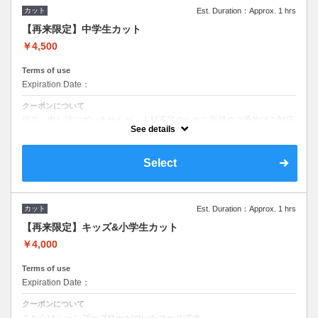
カット
Est. Duration：Approx. 1 hrs
【再来限定】中学生カット
￥4,500
Terms of use
Expiration Date：
クーポンについて
現在、申し訳ございませんが、人材不足のためご新規のご予約はご対応
しておりません。
See details
Select
カット
Est. Duration：Approx. 1 hrs
【再来限定】キッズ&小学生カット
￥4,000
Terms of use
Expiration Date：
クーポンについて
こちらはシャンプーブローがついたコースです。