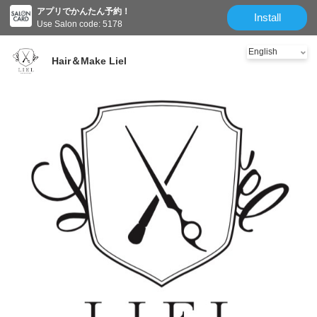
アプリでかんたん予約！
Install
Use Salon code: 5178
Hair＆Make Liel