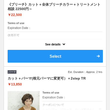
《ブリーチ》カット＋全体ブリーチカラー＋トリートメント
相談 22500円～
￥22,500
Terms of use
Expiration Date：
併用不可
クーポンについて
See details
【全体ブリーチ】内容や回数により値段変更あり。ロング料金なし
Select
パーマ
Est. Duration：Approx. 2 hrs
カット＋パーマ(根元パーマに変更可）＋2step TR
￥13,850
Terms of use
Expiration Date：
クーポンについて
シャンプー、ブロー込 ロング料金なし 眉