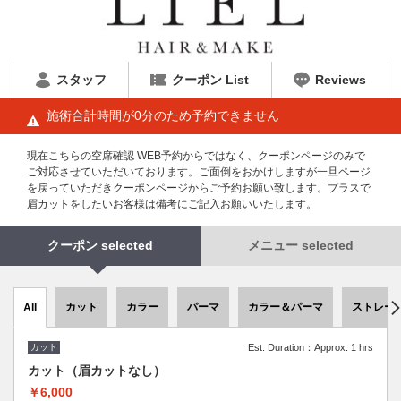
スタッフ
クーポン List
Reviews
施術合計時間が0分のため予約できません
現在こちらの空席確認 WEB予約からではなく、クーポンページのみで
ご対応させていただいております。ご面倒をおかけしますが一旦ページ
を戻っていただきクーポンページからご予約お願い致します。プラスで
眉カットをしたいお客様は備考にご記入お願いいたします。
クーポン selected
メニュー selected
カット
カラー
パーマ
カラー＆パーマ
ストレー
All
カット
Est. Duration：Approx. 1 hrs
カット（眉カットなし）
￥6,000