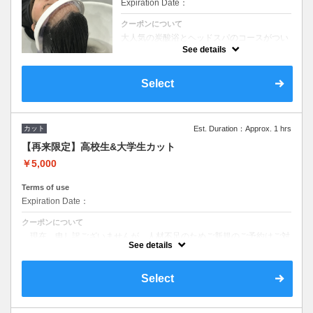
Expiration Date：
クーポンについて
大人気の炭酸浴とヘッドスパのコースがつい
に誕生しました！！日頃のお疲れをこの機会
See details
にとってみてください。
Select
カット
Est. Duration：Approx. 1 hrs
【再来限定】高校生&大学生カット
￥5,000
Terms of use
Expiration Date：
クーポンについて
現在、申し訳ございませんが、人材不足のためご新規のご予約はご対
応しておりません。
See details
Select