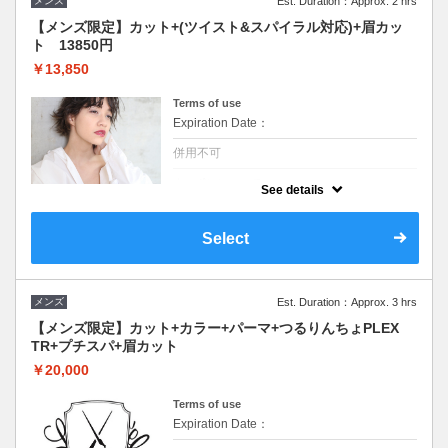
メンズ
Est. Duration：Approx. 2 hrs
【メンズ限定】カット+(ツイスト&スパイラル対応)+眉カッ
ト 13850円
￥13,850
Terms of use
Expiration Date：
併用不可
クーポンについて
See details
通常パーマ、スパイラル、ツイストパーマご
対応しております。
Select
メンズ
Est. Duration：Approx. 3 hrs
【メンズ限定】カット+カラー+パーマ+つるりんちょPLEX
TR+プチスパ+眉カット
￥20,000
Terms of use
Expiration Date：