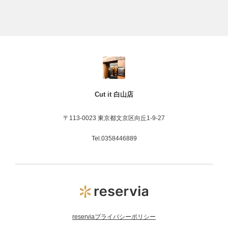
Cut it 白山店
〒113-0023 東京都文京区向丘1-9-27
Tel.0358446889
reserviaプライバシーポリシー