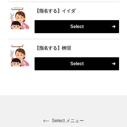
【指名する】イイダ
Select
【指名する】栁沼
Select
Select メニュー