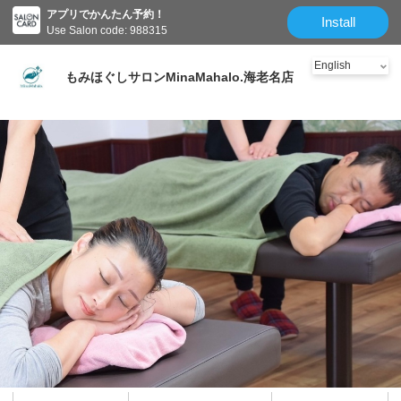
アプリでかんたん予約！
Install
Use Salon code: 988315
もみほぐしサロンMinaMahalo.海老名店