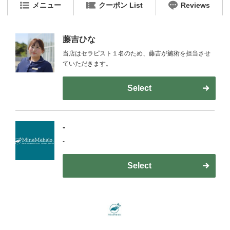
メニュー
クーポン List
Reviews
藤吉ひな
当店はセラピスト１名のため、藤吉が施術を担当させ
ていただきます。
Select
-
-
Select