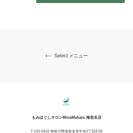
Select メニュー
もみほぐしサロンMinaMahalo.海老名店
〒243-0432 神奈川県海老名市中央2丁目9-50