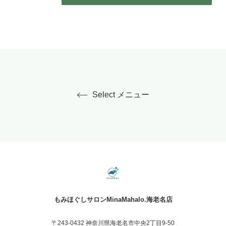
Select メニュー
もみほぐしサロンMinaMahalo.海老名店
〒243-0432 神奈川県海老名市中央2丁目9-50