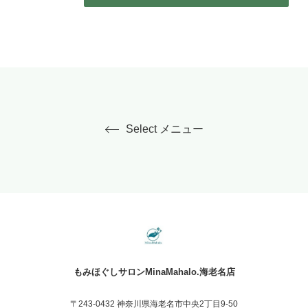
Select メニュー
もみほぐしサロンMinaMahalo.海老名店
〒243-0432 神奈川県海老名市中央2丁目9-50