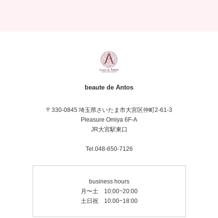
beaute de Antos
〒330-0845 埼玉県さいたま市大宮区仲町2-61-3
Pleasure Omiya 6F-A
JR大宮駅東口
Tel.048-650-7126
business hours
月〜土 10:00~20:00
土日祝 10:00~18:00