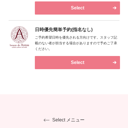
が心配な方、スピーディーに済ませたい方等におすす
Select
めです。婚活・就活・営業成績を上げたいなど、目的
に応じた施術もお任せください。
日時優先簡単予約(指名なし)
ご予約希望日時を優先される方向けです。スタッフ記
載のない者が担当する場合がありますので予めご了承
ください。
Select
Select メニュー