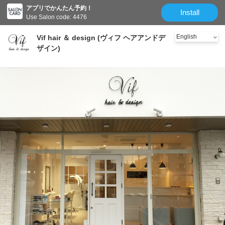
アプリでかんたん予約！
Install
Use Salon code: 4476
Vif hair ＆ design (ヴィフ ヘアアンドデ
ザイン)