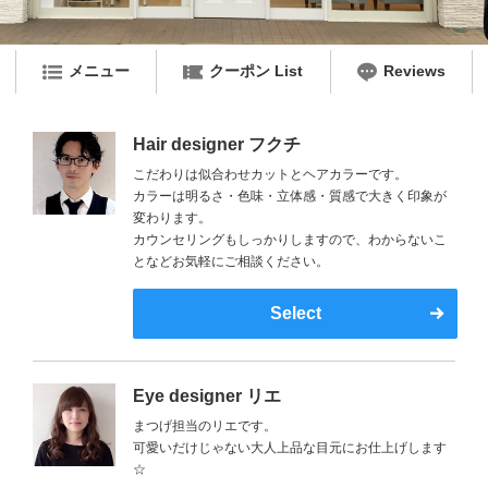
メニュー
クーポン List
Reviews
Hair designer フクチ
こだわりは似合わせカットとヘアカラーです。
カラーは明るさ・色味・立体感・質感で大きく印象が
変わります。
カウンセリングもしっかりしますので、わからないこ
となどお気軽にご相談ください。
Select
Eye designer リエ
まつげ担当のリエです。
可愛いだけじゃない大人上品な目元にお仕上げします
☆