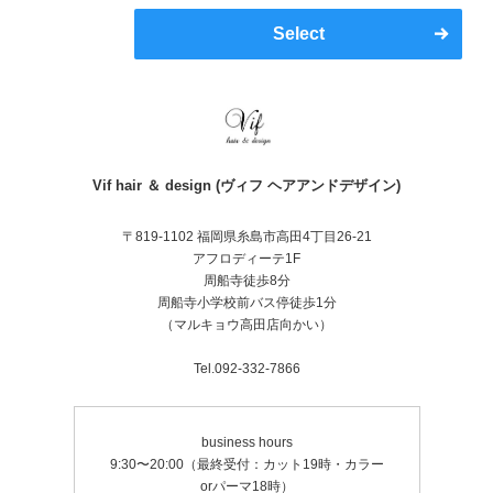
Select
Vif hair ＆ design (ヴィフ ヘアアンドデザイン)
〒819-1102 福岡県糸島市高田4丁目26-21
アフロディーテ1F
周船寺徒歩8分
周船寺小学校前バス停徒歩1分
（マルキョウ高田店向かい）
Tel.092-332-7866
business hours
9:30〜20:00（最終受付：カット19時・カラー
orパーマ18時）