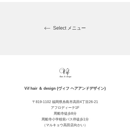
Select メニュー
Vif hair ＆ design (ヴィフ ヘアアンドデザイン)
〒819-1102 福岡県糸島市高田4丁目26-21
アフロディーテ1F
周船寺徒歩8分
周船寺小学校前バス停徒歩1分
（マルキョウ高田店向かい）