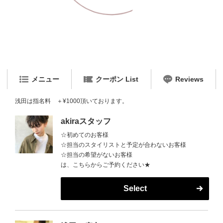
メニュー
クーポン List
Reviews
浅田は指名料 ＋¥1000頂いております。
akiraスタッフ
☆初めてのお客様
☆担当のスタイリストと予定が合わないお客様
☆担当の希望がないお客様
は、こちらからご予約ください★
Select