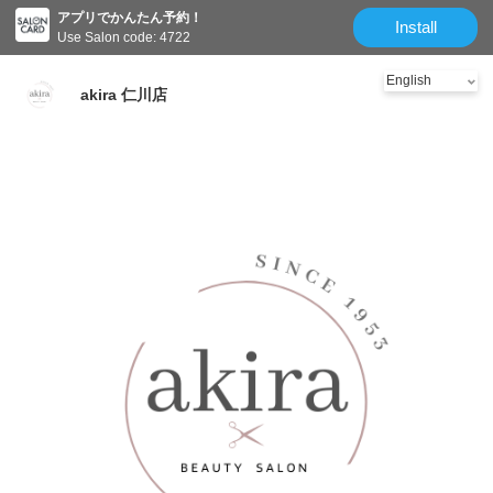
アプリでかんたん予約！
Install
Use Salon code: 4722
akira 仁川店