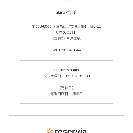
akira 仁川店
〒663-8006 兵庫県西宮市段上町4丁目6-11
サウス仁川1F
仁川駅・甲東園駅
Tel.0798-54-0544
business hours
火～土曜日 9：30～18：30
【定休日】
毎週日曜日・月曜日