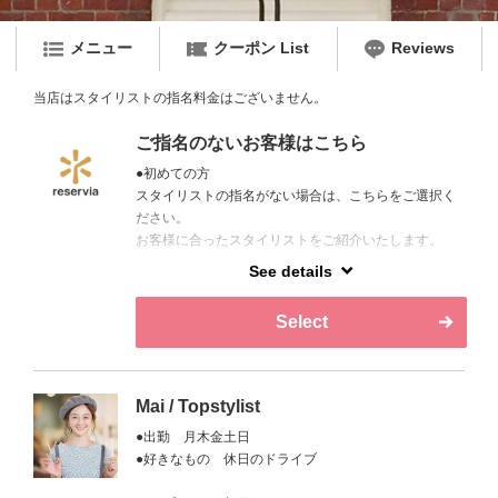
メニュー
クーポン List
Reviews
当店はスタイリストの指名料金はございません。
ご指名のないお客様はこちら
●初めての方
スタイリストの指名がない場合は、こちらをご選択く
ださい。
お客様に合ったスタイリストをご紹介いたします。
See details
●日程を優先されたいお客様
ご指名より日程を優先されたいお客様はこちらをご選
Select
択ください。
Mai / Topstylist
●出勤 月木金土日
●好きなもの 休日のドライブ