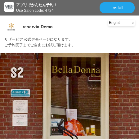
アプリでかんたん予約！
Install
Use Salon code: 4724
reservia Demo
リザービア 公式デモページになります。
ご予約完了までご自由にお試し頂けます。