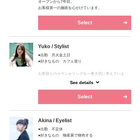
オープンから7年目。
お客様第一の施術を心がけています。
Select
Yuko / Stylist
●出勤 月火金土日
●好きなもの カフェ巡り
お客様とのカウンセリングを一番大切に考えていま
す！
See details
お客様のライフスタイルに合わせたヘアスタイルをご
提案します！
Select
Akina / Eyelist
●出勤 不定休
●好きなもの 物産展で物色する