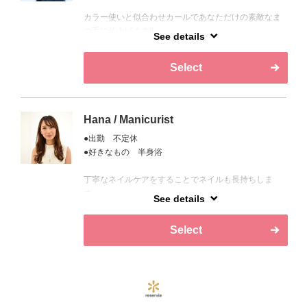
カラー使いと似合わせカールであなただけの素敵なま
つ毛に仕上げます!!
See details
※パリジェンヌラッシュリフトは現在エクステセット
のみ受付
Select
Hana / Manicurist
●出勤 不定休
●好きなもの 半身浴
丁寧なネイルケアをすることでネイルも長持ちしま
す。
See details
是非一度施術させてください♪
Select