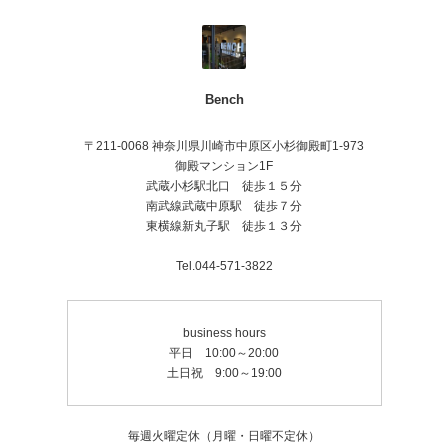
よろしくお願いします！
Bench
〒211-0068 神奈川県川崎市中原区小杉御殿町1-973
御殿マンション1F
武蔵小杉駅北口 徒歩１５分
南武線武蔵中原駅 徒歩７分
東横線新丸子駅 徒歩１３分
Tel.044-571-3822
business hours
平日 10:00～20:00
土日祝 9:00～19:00
毎週火曜定休（月曜・日曜不定休）