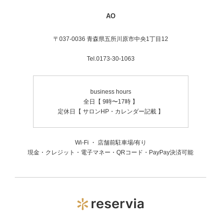
AO
〒037-0036 青森県五所川原市中央1丁目12
Tel.0173-30-1063
business hours
全日【 9時〜17時 】
定休日【 サロンHP・カレンダー記載 】
Wi-Fi ・ 店舗前駐車場/有り
現金・クレジット・電子マネー・QRコード・PayPay決済可能