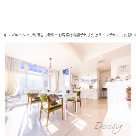
、キッズルームのご利用をご希望のお客様は電話予約またはライン予約にてお願い