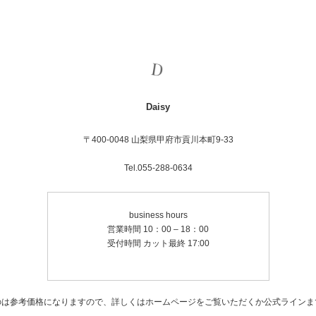
Daisy
〒400-0048 山梨県甲府市貢川本町9-33
Tel.055-288-0634
business hours
営業時間 10：00 – 18：00
受付時間 カット最終 17:00
のは参考価格になりますので、詳しくはホームページをご覧いただくか公式ラインま