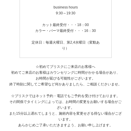
business hours
9:30～19:30
カット最終受付・・・18：00
カラー・パーマ最終受付・・・16：30
定休日：毎週火曜日、第2,4水曜日（変動あ
り）
☆初めてブリスクにご来店のお客様へ
初めてご来店のお客様はカウンセリングに時間がかかる場合があり、
お時間が延びる可能性がございます。
終了時刻に関してご希望など何かありましたら、ご相談くださいませ。
☆ブリスクではネット予約・電話でもご予約を受け付けております。
その関係でタイミングによっては、お時間の変更をお願いする場合がご
ざいます。
また15分以上遅れてしまうと、施術内容を変更せざる得ない場合がござ
います。
あらかじめご了承いただきますよう、お願い申し上げます。