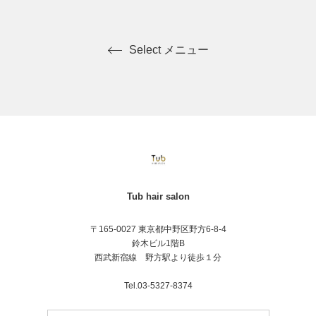
Select メニュー
Tub hair salon
〒165-0027 東京都中野区野方6-8-4
鈴木ビル1階B
西武新宿線 野方駅より徒歩１分
Tel.03-5327-8374