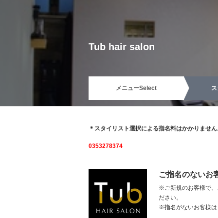
Tub hair salon
メニュー
Select
ス
＊スタイリスト選択による指名料はかかりません
0353278374
ご指名のないお
※ご新規のお客様で、
ださい。
※指名がないお客様は