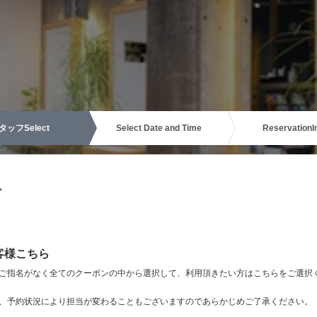
タッフ
Select
Select Date and Time
Reservation
I
。
客様こちら
ご指名がなく全てのクーポンの中から選択して、利用頂きたい方はこちらをご選択
、予約状況により担当が変わることもございますのであらかじめご了承ください。