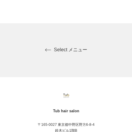
Select メニュー
Tub hair salon
〒165-0027 東京都中野区野方6-8-4
鈴木ビル1階B