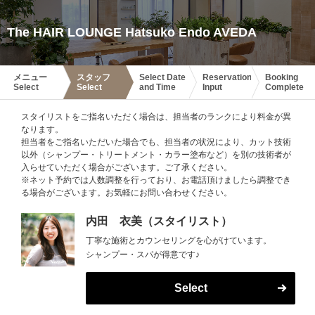
The HAIR LOUNGE Hatsuko Endo AVEDA
メニュー
スタッフ
Select Date
Reservation
Booking
Select
Select
and Time
Input
Complete
スタイリストをご指名いただく場合は、担当者のランクにより料金が異
なります。
担当者をご指名いただいた場合でも、担当者の状況により、カット技術
以外（シャンプー・トリートメント・カラー塗布など）を別の技術者が
入らせていただく場合がございます。ご了承ください。
※ネット予約では人数調整を行っており、お電話頂けましたら調整でき
る場合がございます。お気軽にお問い合わせください。
内田 衣美（スタイリスト）
丁寧な施術とカウンセリングを心がけています。
シャンプー・スパが得意です♪
Select