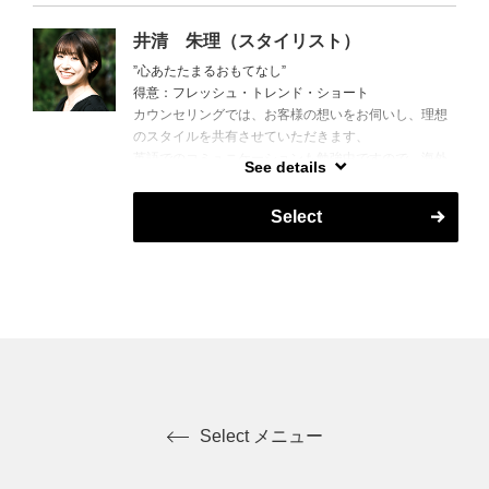
井清 朱理（スタイリスト）
”心あたたまるおもてなし”
得意：フレッシュ・トレンド・ショート
カウンセリングでは、お客様の想いをお伺いし、理想
のスタイルを共有させていただきます、
英語でのコミュニケーションも勉強中ですので、海外
See details
のお客様も大歓迎です。
Select
Select メニュー