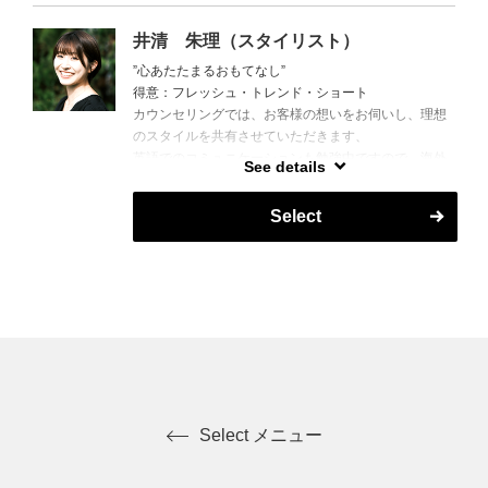
井清 朱理（スタイリスト）
”心あたたまるおもてなし”
得意：フレッシュ・トレンド・ショート
カウンセリングでは、お客様の想いをお伺いし、理想
のスタイルを共有させていただきます、
英語でのコミュニケーションも勉強中ですので、海外
See details
のお客様も大歓迎です。
Select
Select メニュー