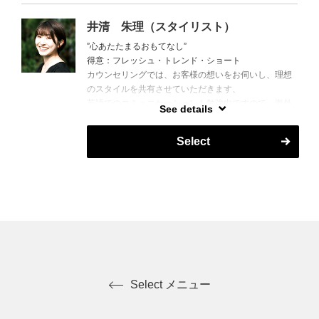
井清 朱理（スタイリスト）
”心あたたまるおもてなし”
得意：フレッシュ・トレンド・ショート
カウンセリングでは、お客様の想いをお伺いし、理想
のスタイルを共有させていただきます、
英語でのコミュニケーションも勉強中ですので、海外
See details
のお客様も大歓迎です。
Select
Select メニュー