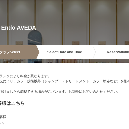
 Endo AVEDA
タッフ
Select
Select Date and Time
Reservation
I
ランクにより料金が異なります。
況により、カット技術以外（シャンプー・トリートメント・カラー塗布など）を別
頂けましたら調整できる場合がございます。お気軽にお問い合わせください。
客様はこちら
客様
い。