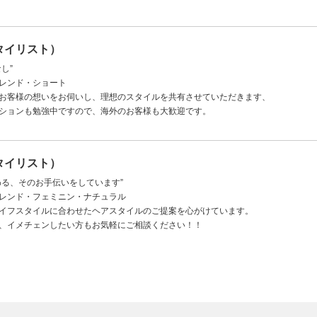
タイリスト）
し”
レンド・ショート
お客様の想いをお伺いし、理想のスタイルを共有させていただきます、
ションも勉強中ですので、海外のお客様も大歓迎です。
タイリスト）
わる、そのお手伝いをしています”
レンド・フェミニン・ナチュラル
イフスタイルに合わせたヘアスタイルのご提案を心がけています。
、イメチェンしたい方もお気軽にご相談ください！！