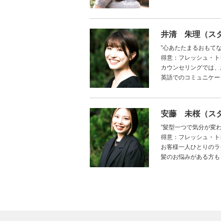
井清 朱理（ス
”心あたたまるおもてな
得意：フレッシュ・ト
カウンセリングでは、
英語でのコミュニケー
安藤 未桜（ス
”髪型一つで気分が変
得意：フレッシュ・ト
お客様一人ひとりのラ
髪のお悩みがある方も