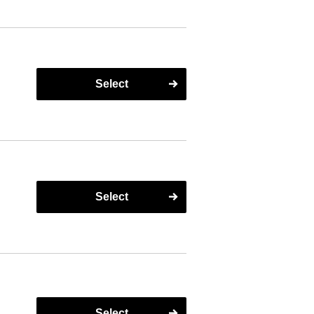
Select
Select
Select