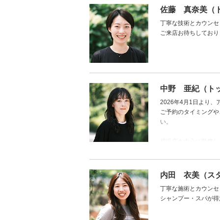
佐藤 真奈美（
丁寧な技術とカウンセ
ご来店お待ちしており
中野 亜紀（ト
2026年4月1日より
ご予約のタイミングや
い。
横浜店を中心に勤務し
――――――
カウンセリングを通じ
内田 衣美（ス
丁寧な施術とカウンセ
シャンプー・スパが得