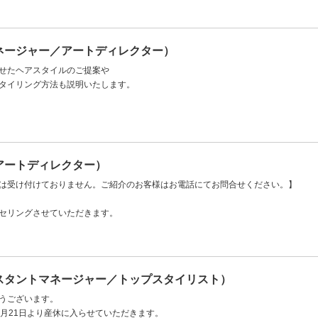
ネージャー／アートディレクター）
せたヘアスタイルのご提案や
タイリング方法も説明いたします。
アートディレクター）
は受け付けておりません。ご紹介のお客様はお電話にてお問合せください。】
セリングさせていただきます。
スタントマネージャー／トップスタイリスト）
うございます。
2月21日より産休に入らせていただきます。