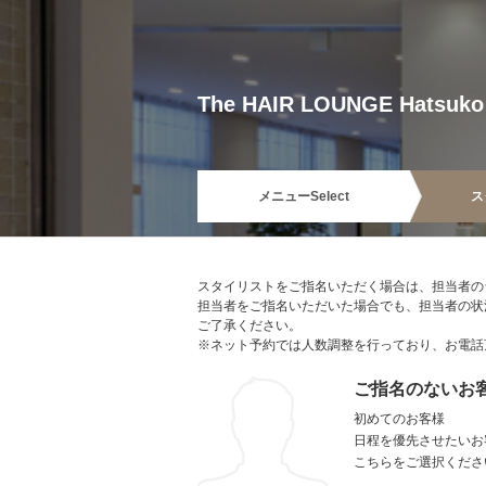
The HAIR LOUNGE Hatsuko
メニュー
Select
ス
スタイリストをご指名いただく場合は、担当者の
担当者をご指名いただいた場合でも、担当者の状
ご了承ください。
※ネット予約では人数調整を行っており、お電話
ご指名のないお
初めてのお客様
日程を優先させたいお
こちらをご選択くださ