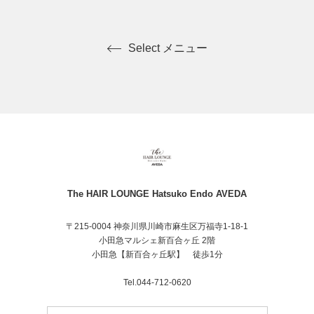
Select メニュー
The HAIR LOUNGE Hatsuko Endo AVEDA
〒215-0004 神奈川県川崎市麻生区万福寺1-18-1
小田急マルシェ新百合ヶ丘 2階
小田急【新百合ヶ丘駅】 徒歩1分
Tel.044-712-0620