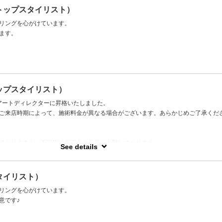
トップスタイリスト）
リングを心がけています。
ます。
ップスタイリスト）
、アートディレクターに昇格いたしました。
ご来店時期によって、施術料金が異なる場合がございます。あらかじめご了承くだ
ておりますが、不定期で新百合ケ丘店に出勤しております。
See details
てお客様のお悩みを引き出し、丁寧な接客を心がけてまいります。
タイリスト）
リングを心がけています。
意です♪