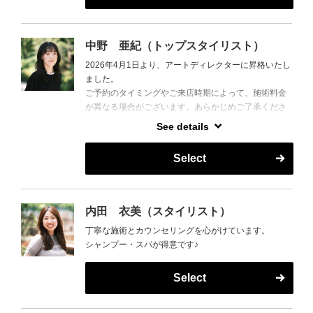
中野 亜紀（トップスタイリスト）
2026年4月1日より、アートディレクターに昇格いたし
ました。
ご予約のタイミングやご来店時期によって、施術料金
が異なる場合がございます。あらかじめご了承くださ
い。
See details
横浜店を中心に勤務しておりますが、不定期で新百合
Select
ケ丘店に出勤しております。
――――――
カウンセリングを通じてお客様のお悩みを引き出し、
丁寧な接客を心がけてまいります。
内田 衣美（スタイリスト）
丁寧な施術とカウンセリングを心がけています。
シャンプー・スパが得意です♪
Select