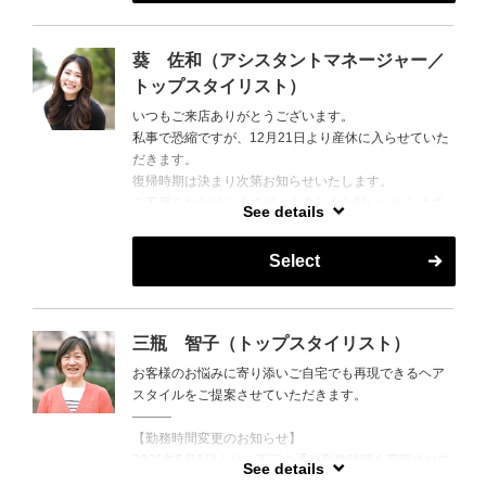
葵 佐和（アシスタントマネージャー／
トップスタイリスト）
いつもご来店ありがとうございます。
私事で恐縮ですが、12月21日より産休に入らせていた
だきます。
復帰時期は決まり次第お知らせいたします。
ご不便をおかけしますが、よろしくお願いいたします
See details
Select
三瓶 智子（トップスタイリスト）
お客様のお悩みに寄り添いご自宅でも再現できるヘア
スタイルをご提案させていただきます。
―――
【勤務時間変更のお知らせ】
2026年5月1日より、下記の通り勤務時間を変更させて
See details
いただきます。