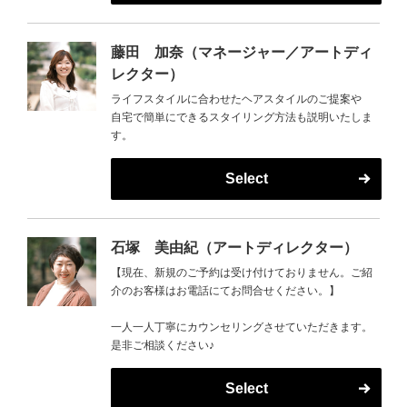
藤田 加奈（マネージャー／アートディ
レクター）
ライフスタイルに合わせたヘアスタイルのご提案や
自宅で簡単にできるスタイリング方法も説明いたしま
す。
Select
石塚 美由紀（アートディレクター）
【現在、新規のご予約は受け付けておりません。ご紹
介のお客様はお電話にてお問合せください。】
一人一人丁寧にカウンセリングさせていただきます。
是非ご相談ください♪
Select