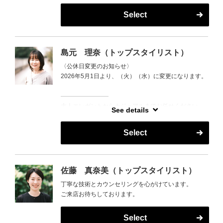
金・土：18:30まで
Select
月・水・木：17:00まで
島元 理奈（トップスタイリスト）
〈公休日変更のお知らせ〉
2026年5月1日より、（火）（水）に変更になります。
――――――――
大人エレガントからカジュアルまでお任せください
See details
アレンジやセット方法なども提案させていただきます
Select
佐藤 真奈美（トップスタイリスト）
丁寧な技術とカウンセリングを心がけています。
ご来店お待ちしております。
Select