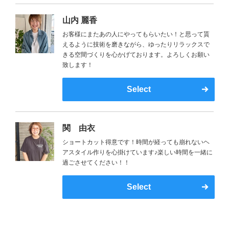
山内 麗香
お客様にまたあの人にやってもらいたい！と思って貰
えるように技術を磨きながら、ゆったりリラックスで
きる空間づくりを心かげております。よろしくお願い
致します！
Select
関 由衣
ショートカット得意です！時間が経っても崩れないヘ
アスタイル作りを心掛けています♪楽しい時間を一緒に
過ごさせてください！！
Select