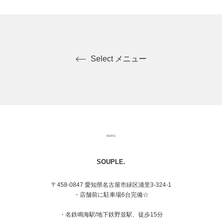
Select メニュー
SOUPLE.
〒458-0847 愛知県名古屋市緑区浦里3-324-1
・店舗前に駐車場6台完備☆
・名鉄鳴海駅/地下鉄野並駅、徒歩15分