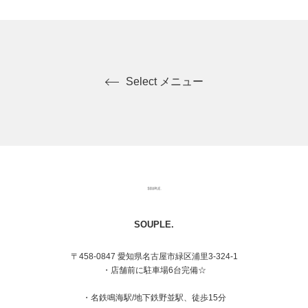
Select メニュー
SOUPLE.
〒458-0847 愛知県名古屋市緑区浦里3-324-1
・店舗前に駐車場6台完備☆
・名鉄鳴海駅/地下鉄野並駅、徒歩15分