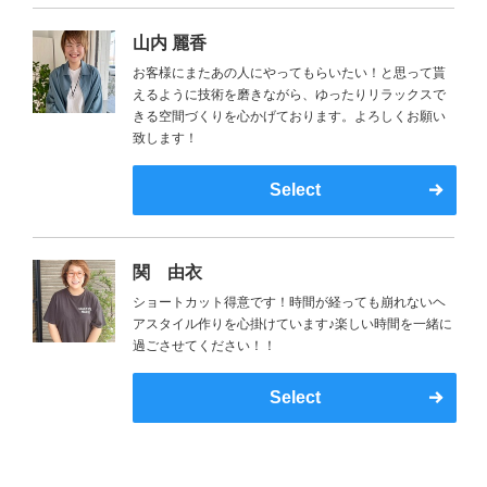
山内 麗香
お客様にまたあの人にやってもらいたい！と思って貰
えるように技術を磨きながら、ゆったりリラックスで
きる空間づくりを心かげております。よろしくお願い
致します！
Select
関 由衣
ショートカット得意です！時間が経っても崩れないヘ
アスタイル作りを心掛けています♪楽しい時間を一緒に
過ごさせてください！！
Select