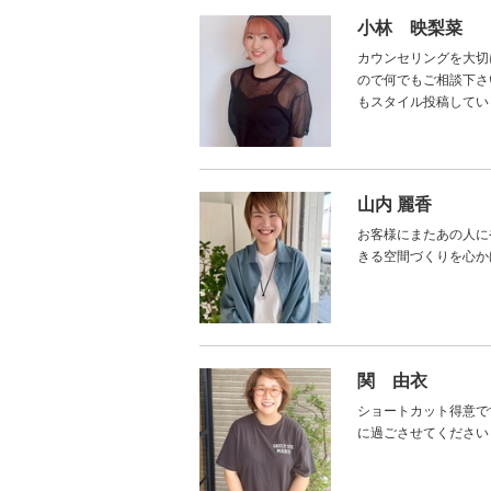
小林 映梨菜
カウンセリングを大切
ので何でもご相談下さい
もスタイル投稿していま
山内 麗香
お客様にまたあの人に
きる空間づくりを心か
関 由衣
ショートカット得意で
に過ごさせてください