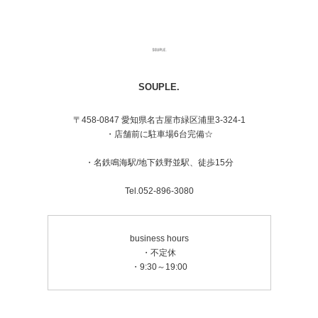
SOUPLE.
〒458-0847 愛知県名古屋市緑区浦里3-324-1
・店舗前に駐車場6台完備☆
・名鉄鳴海駅/地下鉄野並駅、徒歩15分
Tel.052-896-3080
business hours
・不定休
・9:30～19:00