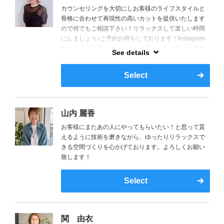
カウンセリングを大切にしお客様のライフスタイルと
骨格に合わせて再現性の高いカットを提供いたします
ので何でもご相談下さい！リラックスして楽しい時間
にしましょう♪ご予約お待ちしております！Instagram
もスタイル投稿していますので良かったら覗いて見て
See details
もらえると嬉しいです♪【ID:05eri23】
Select
山内 麗香
お客様にまたあの人にやってもらいたい！と思って貰
えるように技術を磨きながら、ゆったりリラックスで
きる空間づくりを心かげております。よろしくお願い
致します！
Select
関 由衣