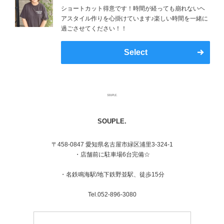
ショートカット得意です！時間が経っても崩れないヘ
アスタイル作りを心掛けています♪楽しい時間を一緒に
過ごさせてください！！
Select
SOUPLE.
〒458-0847 愛知県名古屋市緑区浦里3-324-1
・店舗前に駐車場6台完備☆
・名鉄鳴海駅/地下鉄野並駅、徒歩15分
Tel.052-896-3080