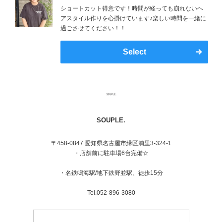
ショートカット得意です！時間が経っても崩れないヘ
アスタイル作りを心掛けています♪楽しい時間を一緒に
過ごさせてください！！
Select
SOUPLE.
〒458-0847 愛知県名古屋市緑区浦里3-324-1
・店舗前に駐車場6台完備☆
・名鉄鳴海駅/地下鉄野並駅、徒歩15分
Tel.052-896-3080