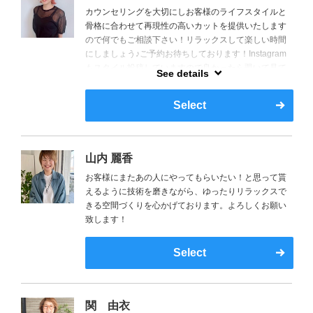
カウンセリングを大切にしお客様のライフスタイルと
骨格に合わせて再現性の高いカットを提供いたします
ので何でもご相談下さい！リラックスして楽しい時間
にしましょう♪ご予約お待ちしております！Instagram
もスタイル投稿していますので良かったら覗いて見て
See details
もらえると嬉しいです♪【ID:05eri23】
Select
山内 麗香
お客様にまたあの人にやってもらいたい！と思って貰
えるように技術を磨きながら、ゆったりリラックスで
きる空間づくりを心かげております。よろしくお願い
致します！
Select
関 由衣