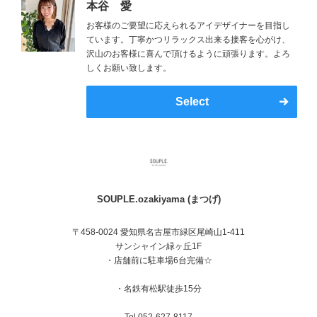
本谷 愛
お客様のご要望に応えられるアイデザイナーを目指し
ています。丁寧かつリラックス出来る接客を心がけ、
沢山のお客様に喜んで頂けるように頑張ります。よろ
しくお願い致します。
Select
SOUPLE.ozakiyama (まつげ)
〒458-0024 愛知県名古屋市緑区尾崎山1-411
サンシャイン緑ヶ丘1F
・店舗前に駐車場6台完備☆
・名鉄有松駅徒歩15分