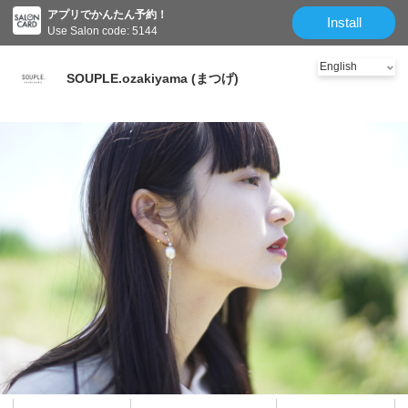
アプリでかんたん予約！
Install
Use Salon code: 5144
SOUPLE.ozakiyama (まつげ)