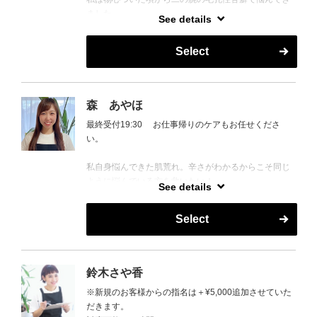
ました。
See details
お肌悩みのせいで自信が持てない、着たいお洋服を諦
めてしまう気持ちよく分かります。
Select
美容専門学校、大手サロンで身につけた知識と技術を
活かして、現在進行形でお肌でお悩みの方を救いたい
です！
背中ニキビ・ニキビ跡は勿論、毛孔性苔癬のケアもお
森 あやほ
任せ下さい！
最終受付19:30 お仕事帰りのケアもお任せくださ
い。
※未成年の方は必ず保護者の同意を得てからご予約く
ださい
私自身悩んできた肌荒れ。辛さがわかるからこそ同じ
ように悩んでいる方を救いたい！
See details
美容クリニック勤務で培った美容知識と技術を、より
多くの肌悩みを抱える方に提供して笑顔を増やして行
Select
きたいと思っています。
スキンプロサロンではスピーディーに肌改善できる自
信があります。
ニキビ、ニキビ跡のケアはお任せください！
鈴木さや香
※新規のお客様からの指名は＋¥5,000追加させていた
※未成年の方は必ず保護者の同意を得てからご予約く
だきます。
ださい。