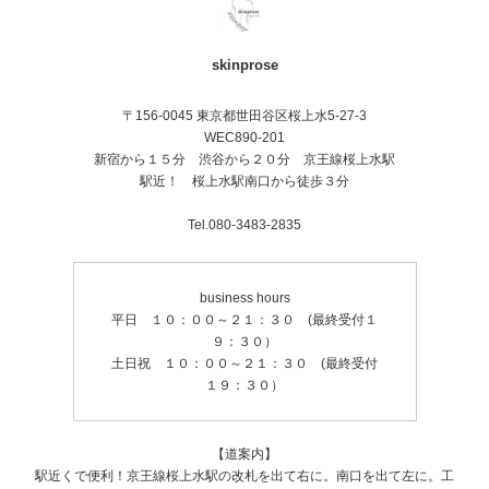
skinprose
〒156-0045 東京都世田谷区桜上水5-27-3
WEC890-201
新宿から１５分 渋谷から２０分 京王線桜上水駅
駅近！ 桜上水駅南口から徒歩３分
Tel.080-3483-2835
business hours
平日 １０：００～２１：３０ (最終受付１
９：３０）
土日祝 １０：００～２１：３０ (最終受付
１９：３０）
【道案内】
駅近くで便利！京王線桜上水駅の改札を出て右に。南口を出て左に。工