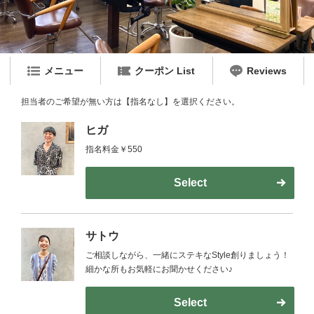
メニュー
クーポン List
Reviews
担当者のご希望が無い方は【指名なし】を選択ください。
ヒガ
指名料金￥550
Select
サトウ
ご相談しながら、一緒にステキなStyle創りましょう！
細かな所もお気軽にお聞かせください♪
Select