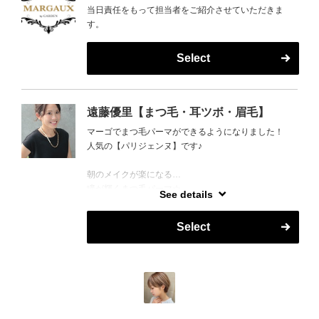
当日責任をもって担当者をご紹介させていただきま
す。
Select
遠藤優里【まつ毛・耳ツボ・眉毛】
マーゴでまつ毛パーマができるようになりました！
人気の【パリジェンヌ】です♪
朝のメイクが楽になる…
瞳が輝くまつ毛パーマ☆
See details
遠藤が丁寧に施術させていただきます！
Select