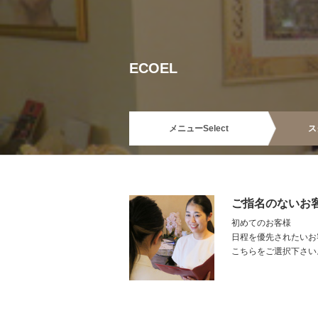
ECOEL
メニュー
Select
ス
ご指名のないお
初めてのお客様
日程を優先されたいお
こちらをご選択下さい