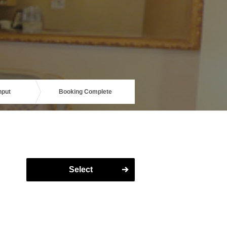
nput
Booking Complete
Select