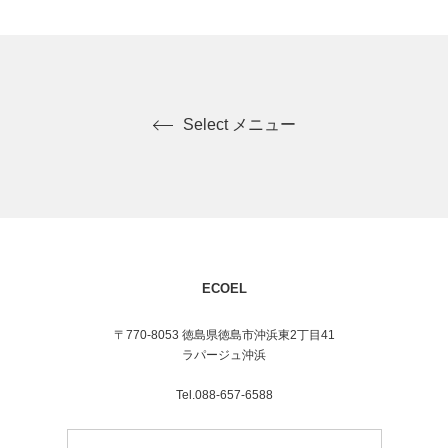
Select メニュー
ECOEL
〒770-8053 徳島県徳島市沖浜東2丁目41
ラパージュ沖浜
Tel.088-657-6588