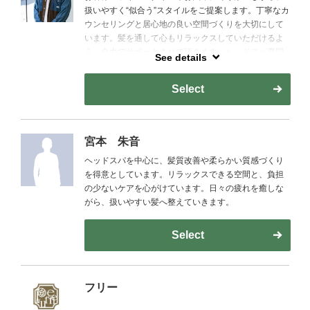
扱いやすく“似合う”スタイルをご提案します。丁寧なカ
ウンセリングと居心地の良い空間づくりを大切にして
います。髪を通して心もリラックスしていただけるよ
う、全力でサポートさせて頂きます。ヘッドスパ専門
See details
店に勤めていた経験がありますので、スパ指名も大歓
迎です。
Select
宮本 朱音
ヘッドスパを中心に、髪質改善や柔らかい質感づくり
を得意としています。リラックスできる空間と、負担
の少ないケアを心がけています。日々の疲れを癒しな
がら、扱いやすい髪へ整えていきます。
Select
フリー