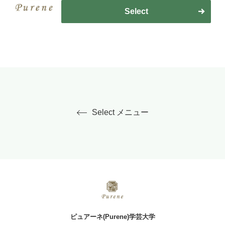
Select
Select メニュー
ピュアーネ(Purene)学芸大学