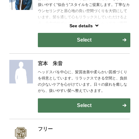
扱いやすく“似合う”スタイルをご提案します。丁寧なカ
ウンセリングと居心地の良い空間づくりを大切にして
います。髪を通して心もリラックスしていただけるよ
う、全力でサポートさせて頂きます。ヘッドスパ専門
See details
店に勤めていた経験がありますので、スパ指名も大歓
迎です。
Select
宮本 朱音
ヘッドスパを中心に、髪質改善や柔らかい質感づくり
を得意としています。リラックスできる空間と、負担
の少ないケアを心がけています。日々の疲れを癒しな
がら、扱いやすい髪へ整えていきます。
Select
フリー