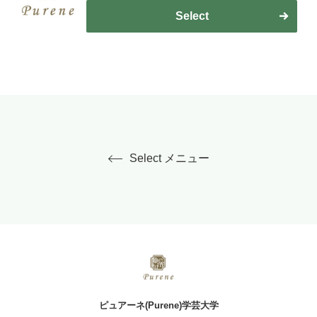
Select
Select メニュー
ピュアーネ(Purene)学芸大学