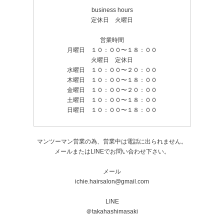
business hours
定休日 火曜日
営業時間
月曜日 １０：００〜１８：００
火曜日 定休日
水曜日 １０：００〜２０：００
木曜日 １０：００〜１８：００
金曜日 １０：００〜２０：００
土曜日 １０：００〜１８：００
日曜日 １０：００〜１８：００
マンツーマン営業の為、営業中は電話に出られません。
メールまたはLINEでお問い合わせ下さい。
メール
ichie.hairsalon@gmail.com
LINE
＠takahashimasaki