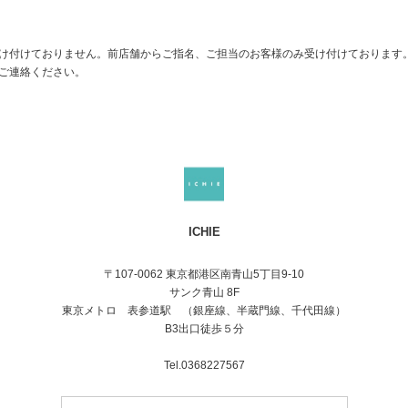
け付けておりません。前店舗からご指名、ご担当のお客様のみ受け付けております
ご連絡ください。
ICHIE
〒107-0062 東京都港区南青山5丁目9-10
サンク青山 8F
東京メトロ 表参道駅 （銀座線、半蔵門線、千代田線）
B3出口徒歩５分
Tel.0368227567