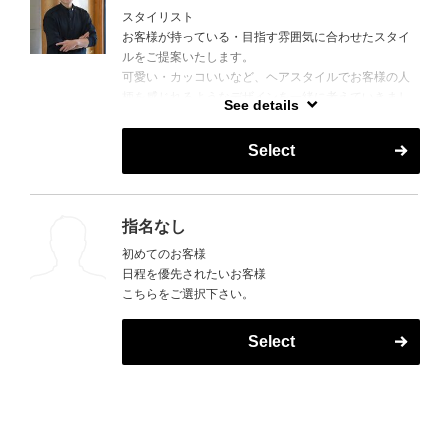
スタイリスト
お客様が持っている・目指す雰囲気に合わせたスタイ
ルをご提案いたします。
可愛い・カッコいいなど、ヘアスタイルでお客様の人
柄を感じれるようなデザインを一緒に考えていきまし
See details
ょう！
Select
指名なし
初めてのお客様
日程を優先されたいお客様
こちらをご選択下さい。
Select