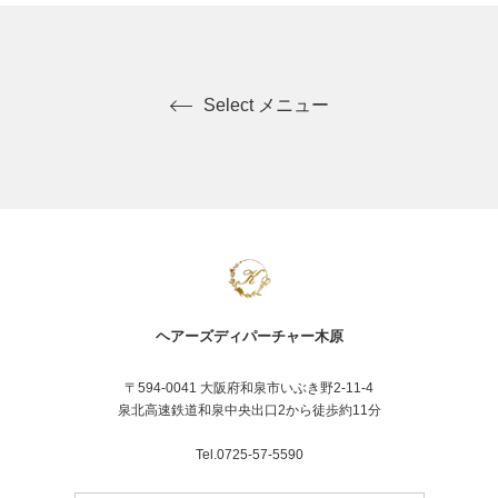
Select メニュー
ヘアーズディパーチャー木原
〒594-0041 大阪府和泉市いぶき野2-11-4
泉北高速鉄道和泉中央出口2から徒歩約11分
Tel.0725-57-5590