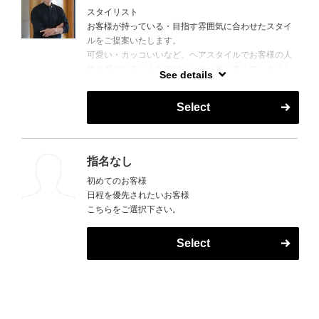
スタイリスト
お客様が持っている・目指す雰囲気に合わせたスタイ
ルをご提案いたします。
可愛い・カッコいいなど、ヘアスタイルでお客様の人
柄を感じれるようなデザインを一緒に考えていきまし
See details
ょう！
Select
指名なし
初めてのお客様
日程を優先されたいお客様
こちらをご選択下さい。
Select