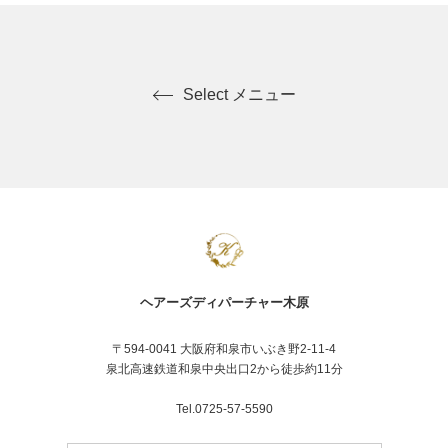
Select メニュー
ヘアーズディパーチャー木原
〒594-0041 大阪府和泉市いぶき野2-11-4
泉北高速鉄道和泉中央出口2から徒歩約11分
Tel.0725-57-5590