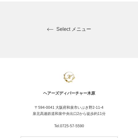
Select メニュー
ヘアーズディパーチャー木原
〒594-0041 大阪府和泉市いぶき野2-11-4
泉北高速鉄道和泉中央出口2から徒歩約11分
Tel.0725-57-5590