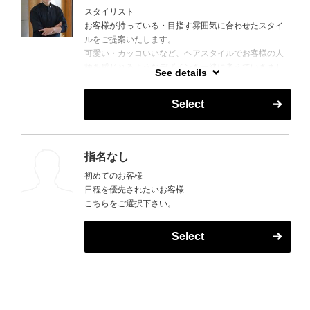
スタイリスト
お客様が持っている・目指す雰囲気に合わせたスタイ
ルをご提案いたします。
可愛い・カッコいいなど、ヘアスタイルでお客様の人
柄を感じれるようなデザインを一緒に考えていきまし
See details
ょう！
Select
指名なし
初めてのお客様
日程を優先されたいお客様
こちらをご選択下さい。
Select